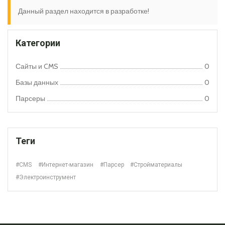
Данный раздел находится в разработке!
Категории
Сайты и CMS
0
Базы данных
0
Парсеры
0
Теги
#CMS
#Интернет-магазин
#Парсер
#Стройматериалы
#Электроинструмент