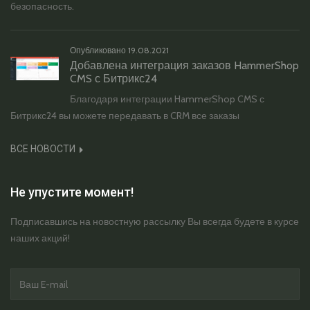
безопасность.
Опубликовано
19.08.2021
Добавлена интеграция заказов HammerShop
CMS с Битрикс24
Благодаря интеграции HammerShop CMS с
Битрикс24 вы можете передавать в CRM все заказы
ВСЕ НОВОСТИ
Не упустите момент!
Подписавшись на новостную рассылку Вы всегда будете в курсе
наших акций!