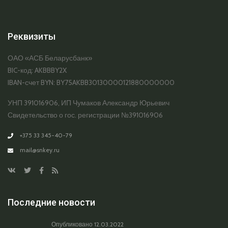
Реквизиты
ОАО «АСБ Беларусбанк»
BIC-код: AKBBBY2X
IBAN-счет BYN: BY75AKBB30130000121880000000
УНП 391016906, ИП Чумаков Александр Юрьевич
Свидетельство о гос. регистрации №391016906
+375 33 345-40-79
mail@snkey.ru
Последние новости
Опубликовано
12.03.2022