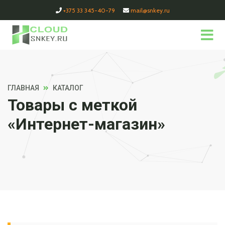
+375 33 345-40-79
mail@snkey.ru
ГЛАВНАЯ
КАТАЛОГ
Товары с меткой
«Интернет-магазин»