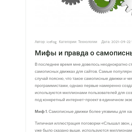
Автор:
icefog
Категории:
Технологии
Дата:
2021-09-22 1
Мифы и правда о самописн
В последнее время мне довелось неоднократно с
самописных движках для сайтов. Самые популярны
случай поясню, что такое самописные движки и че
программистами, однако первые намеренно созд
используются миллионами пользователей для созда
под конкретный интернет-проект в единичном экз
Миф 1.
Самописные движки более уязвимы для хак
Типичная иллюстрация поговорки «Слышал звон, да
уже было сказано выше, используются миллионами 