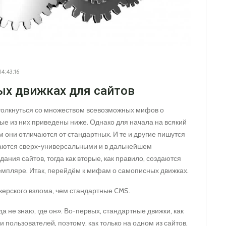
4:43:16
ых движках для сайтов
толкнуться со множеством всевозможных мифов о
е из них приведены ниже. Однако для начала на всякий
м они отличаются от стандартных. И те и другие пишутся
аются сверх-универсальными и в дальнейшем
ния сайтов, тогда как вторые, как правило, создаются
емпляре. Итак, перейдём к мифам о самописных движках.
ерского взлома, чем стандартные CMS.
 не знаю, где он». Во-первых, стандартные движки, как
пользователей, поэтому, как только на одном из сайтов,