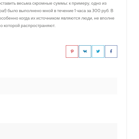
ставить весьма скромные суммы: к примеру, одно из
а!) было выполнено мной в течение 1 часа за 300 руб. В
особенно когда их источником являются люди, не вполне
о которой распространяют.