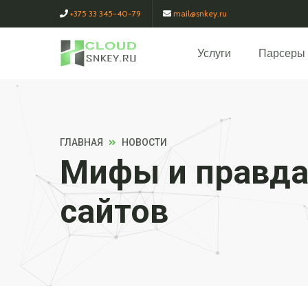
+375 33 345-40-79
mail@snkey.ru
Услуги
Парсеры
ГЛАВНАЯ
НОВОСТИ
Мифы и правда
сайтов