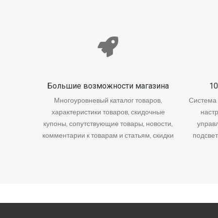
Большие возможности магазина
10
Многоуровневый каталог товаров,
Система 
характеристики товаров, скидочные
настр
купоны, сопутствующие товары, новости,
управл
комментарии к товарам и статьям, скидки
подсвет
для покупателей и множество других
функций.