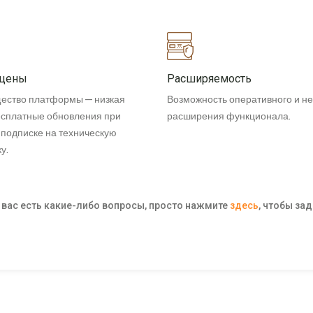
 цены
Расширяемость
ество платформы — низкая
Возможность оперативного и н
есплатные обновления при
расширения функционала.
 подписке на техническую
у.
у вас есть какие-либо вопросы, просто нажмите
здесь
, чтобы зад