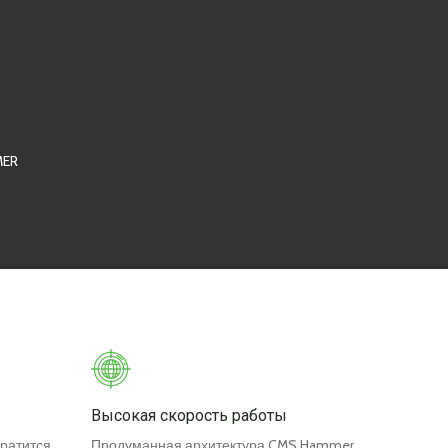
MER
Высокая скорость работы
ратится
Продуманная архитектура CMS Hammer