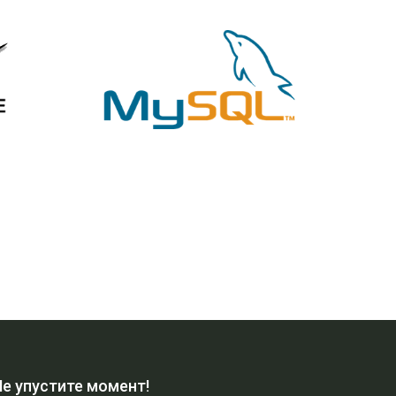
Не упустите момент!