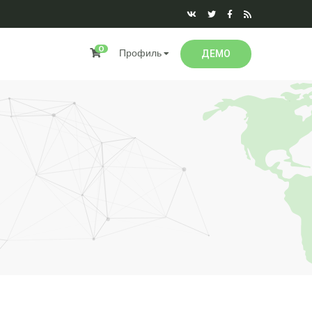
0
Профиль
ДЕМО