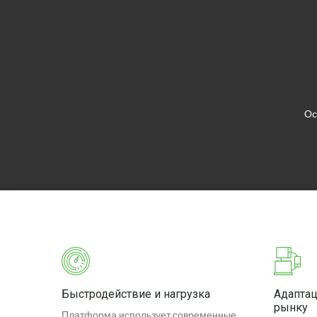
Ос
Быстродействие и нагрузка
Адаптац
рынку
Платформа использует современные