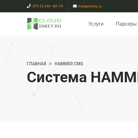
+375 33 345-40-79
mail@snkey.ru
Услуги
Парсеры
ГЛАВНАЯ
HAMMER CMS
Система HAMM