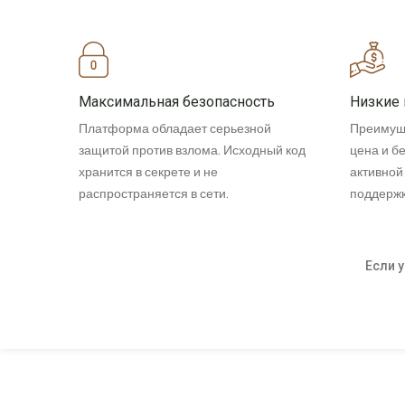
Максимальная безопасность
Низкие
Платформа обладает серьезной
Преимущ
защитой против взлома. Исходный код
цена и б
хранится в секрете и не
активной
распространяется в сети.
поддержк
Если 