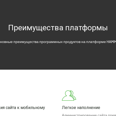
Преимущества платформы
новные преимущества программных продуктов на платформе HAM
ия сайта к мобильному
Легкое наполнение
Администрирование сайта прев